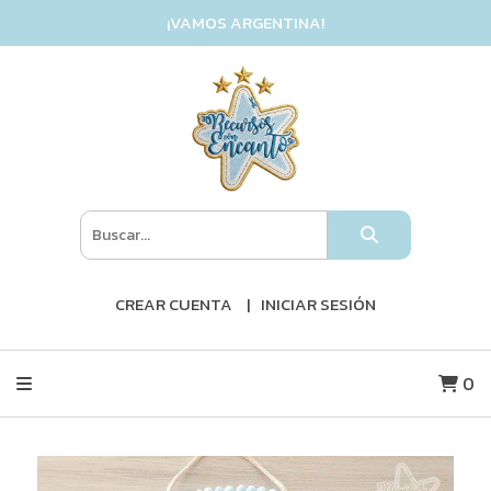
¡VAMOS ARGENTINA!
CREAR CUENTA
INICIAR SESIÓN
0