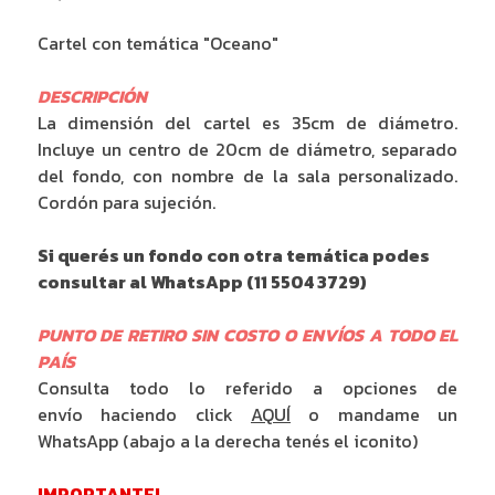
Cartel con temática "Oceano"
DESCRIPCIÓN
La dimensión del cartel es 35cm de diámetro.
Incluye un centro de 20cm de diámetro, separado
del fondo, con nombre de la sala personalizado.
Cordón para sujeción.
Si querés un fondo con otra temática podes
consultar al WhatsApp (11 5504 3729)
PUNTO DE RETIRO SIN COSTO O ENVÍOS A TODO EL
PAÍS
Consulta todo lo referido a opciones de
envío haciendo click
AQUÍ
o mandame un
WhatsApp (abajo a la derecha tenés el iconito)
IMPORTANTE!