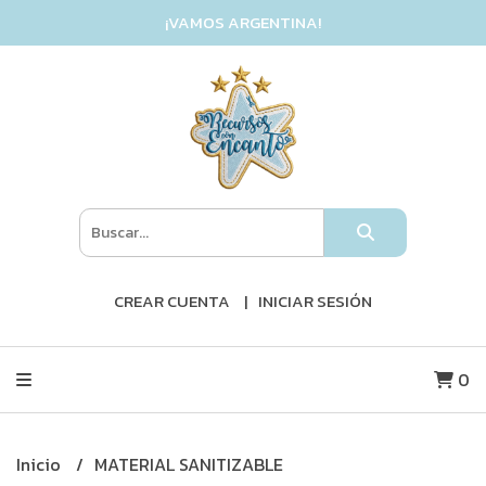
¡VAMOS ARGENTINA!
CREAR CUENTA
INICIAR SESIÓN
0
Inicio
MATERIAL SANITIZABLE