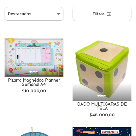
Filtrar
Pizarra Magnética Planner
Semanal A4
$10.000,00
DADO MULTICARAS DE
TELA
$48.000,00