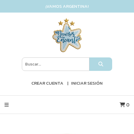
¡VAMOS ARGENTINA!
CREAR CUENTA
INICIAR SESIÓN
0